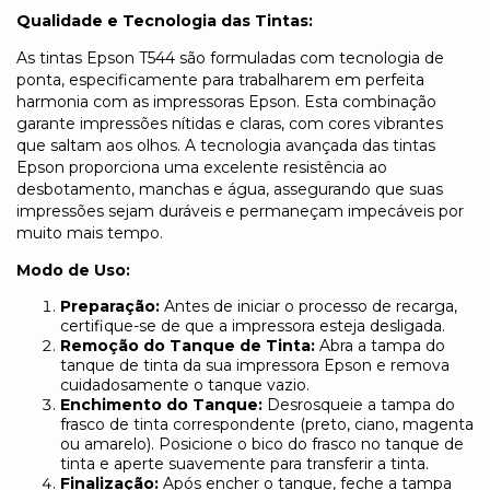
Qualidade e Tecnologia das Tintas:
As tintas Epson T544 são formuladas com tecnologia de
ponta, especificamente para trabalharem em perfeita
harmonia com as impressoras Epson. Esta combinação
garante impressões nítidas e claras, com cores vibrantes
que saltam aos olhos. A tecnologia avançada das tintas
Epson proporciona uma excelente resistência ao
desbotamento, manchas e água, assegurando que suas
impressões sejam duráveis e permaneçam impecáveis por
muito mais tempo.
Modo de Uso:
Preparação:
Antes de iniciar o processo de recarga,
certifique-se de que a impressora esteja desligada.
Remoção do Tanque de Tinta:
Abra a tampa do
tanque de tinta da sua impressora Epson e remova
cuidadosamente o tanque vazio.
Enchimento do Tanque:
Desrosqueie a tampa do
frasco de tinta correspondente (preto, ciano, magenta
ou amarelo). Posicione o bico do frasco no tanque de
tinta e aperte suavemente para transferir a tinta.
Finalização:
Após encher o tanque, feche a tampa