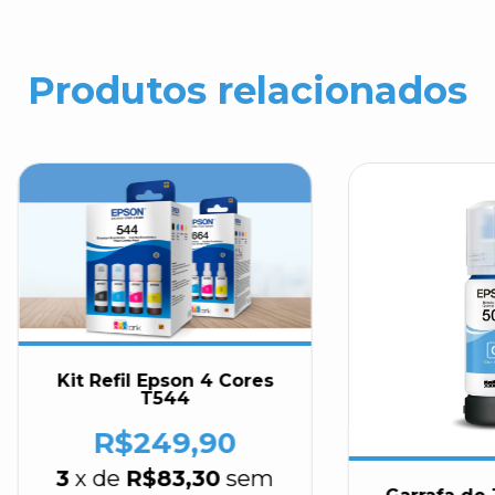
Produtos relacionados
Kit Refil Epson 4 Cores
T544
R$249,90
3
x de
R$83,30
sem